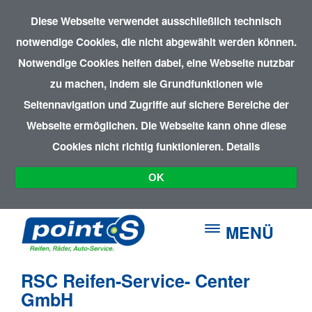
Diese Webseite verwendet ausschließlich technisch
notwendige Cookies, die nicht abgewählt werden können.
Notwendige Cookies helfen dabei, eine Webseite nutzbar
zu machen, indem sie Grundfunktionen wie
Seitennavigation und Zugriffe auf sichere Bereiche der
Webseite ermöglichen. Die Webseite kann ohne diese
Cookies nicht richtig funktionieren.
Details
OK
MENÜ
RSC Reifen-Service- Center
GmbH